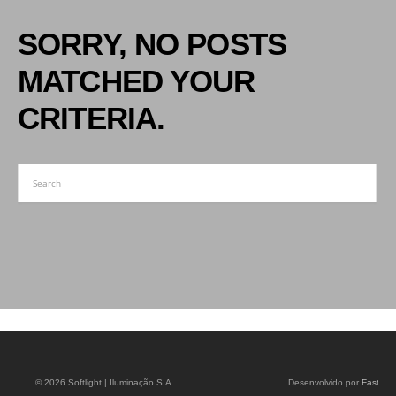
SORRY, NO POSTS
MATCHED YOUR
CRITERIA.
© 2026 Softlight | Iluminação S.A.
Desenvolvido por
Fastluz