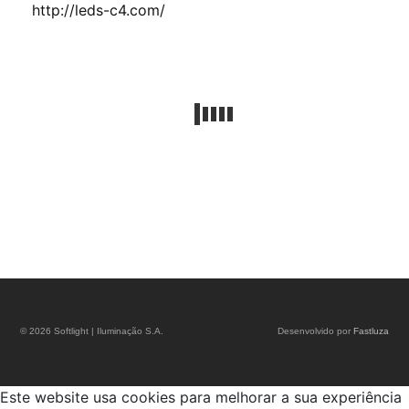
http://leds-c4.com/
© 2026 Softlight | Iluminação S.A.
Desenvolvido por
Fastluza
Este website usa cookies para melhorar a sua experiência